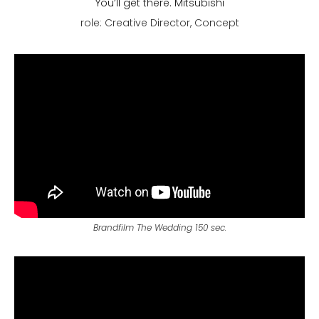
You’ll get there. Mitsubishi
role: Creative Director, Concept
Brandfilm The Wedding 150 sec.