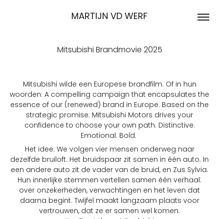
MARTIJN VD WERF
Mitsubishi Brandmovie 2025
Mitsubishi wilde een Europese brandfilm. Of in hun
woorden: A compelling campaign that encapsulates the
essence of our (renewed) brand in Europe. Based on the
strategic promise: Mitsubishi Motors drives your
confidence to choose your own path. Distinctive.
Emotional. Bold.
Het idee: We volgen vier mensen onderweg naar
dezelfde bruiloft. Het bruidspaar zit samen in één auto. In
een andere auto zit de vader van de bruid, en Zus Sylvia.
Hun innerlijke stemmen vertellen samen één verhaal:
over onzekerheden, verwachtingen en het leven dat
daarna begint. Twijfel maakt langzaam plaats voor
vertrouwen, dat ze er samen wel komen.