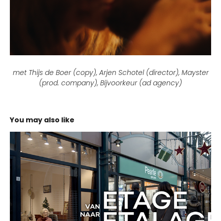
met Thijs de Boer (copy), Arjen Schotel (director), Mayster
(prod. company), Bijvoorkeur (ad agency)
You may also like