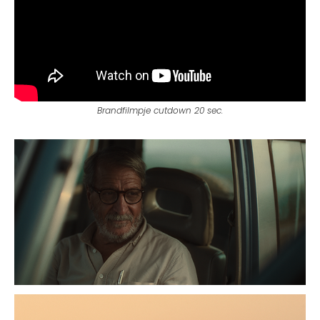
Brandfilmpje cutdown 20 sec.